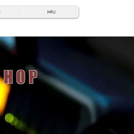
o
MRJ
 HOP