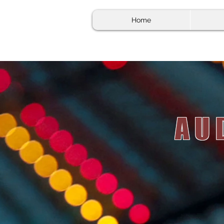
Home
AU