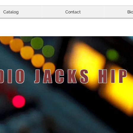
Catalog
Contact
Bi
DIO JACKS HIP