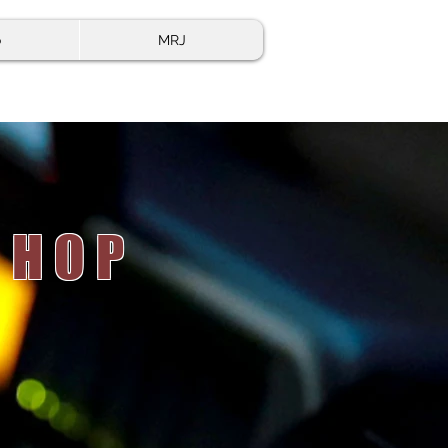
o
MRJ
 HOP