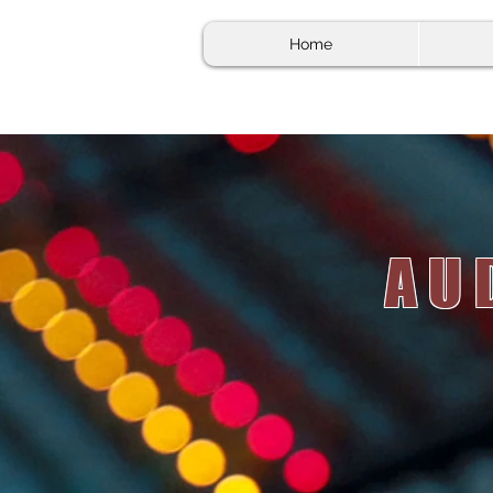
Home
AU