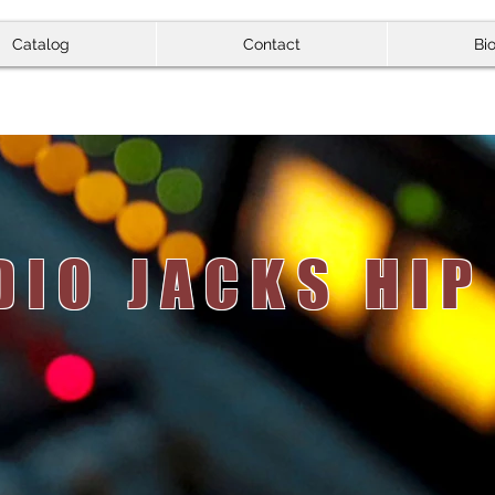
Catalog
Contact
Bi
DIO JACKS HIP