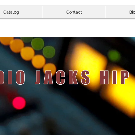
Catalog
Contact
Bi
DIO JACKS HIP