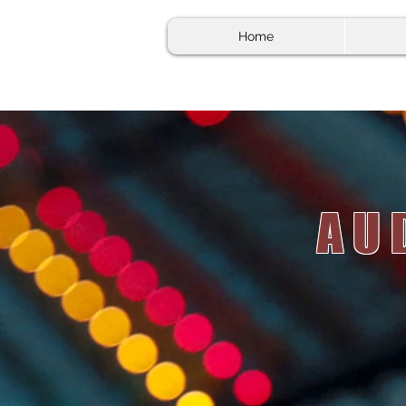
Home
AU