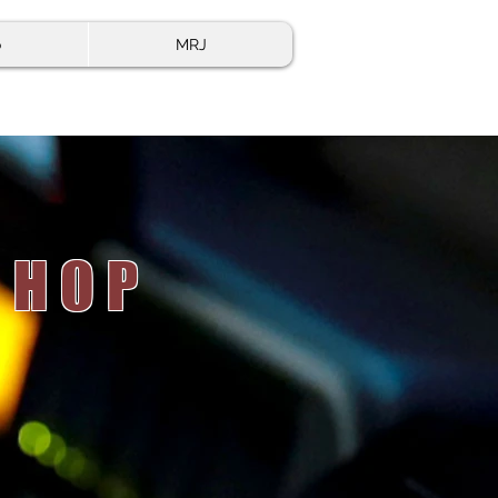
o
MRJ
 HOP