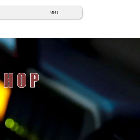
o
MRJ
 HOP