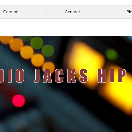
Catalog
Contact
Bi
DIO JACKS HIP