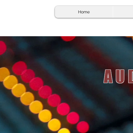
Home
AU